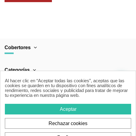
Cobertores
Categorías
Al hacer clic en “Aceptar todas las cookies”, aceptas que las
cookies se guarden en tu dispositivo con fines analíticos de
rendimiento, redes sociales y publicidad para tratar de mejorar
Área Legal
tu experiencia en nuestra página web.
Aceptar
Contacto
Rechazar cookies