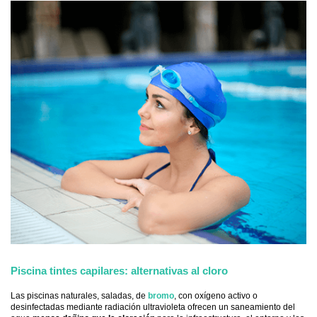
Piscina tintes capilares: alternativas al cloro
Las piscinas naturales, saladas, de
bromo
, con oxígeno activo o
desinfectadas mediante radiación ultravioleta ofrecen un saneamiento del