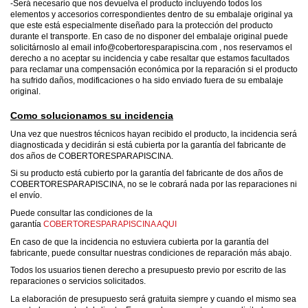
-Será necesario que nos devuelva el producto incluyendo todos los
elementos y accesorios correspondientes dentro de su embalaje original ya
que este está especialmente diseñado para la protección del producto
durante el transporte. En caso de no disponer del embalaje original puede
solicitárnoslo al email info@cobertoresparapiscina.com , nos reservamos el
derecho a no aceptar su incidencia y cabe resaltar que estamos facultados
para reclamar una compensación económica por la reparación si el producto
ha sufrido daños, modificaciones o ha sido enviado fuera de su embalaje
original.
Como solucionamos su incidencia
Una vez que nuestros técnicos hayan recibido el producto, la incidencia será
diagnosticada y decidirán si está cubierta por la garantía del fabricante de
dos años de COBERTORESPARAPISCINA.
Si su producto está cubierto por la garantía del fabricante de dos años de
COBERTORESPARAPISCINA, no se le cobrará nada por las reparaciones ni
el envío.
Puede consultar las condiciones de la
garantía
COBERTORESPARAPISCINA AQUI
En caso de que la incidencia no estuviera cubierta por la garantía del
fabricante, puede consultar nuestras condiciones de reparación más abajo.
Todos los usuarios tienen derecho a presupuesto previo por escrito de las
reparaciones o servicios solicitados.
La elaboración de presupuesto será gratuita siempre y cuando el mismo sea