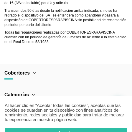
de 1€ (IVA no incluido) por día y artículo.
Transcurridos 90 días desde la notificación arriba indicada, si no se ha
retirado el dispositivo del SAT se entenderá como abandono y pasará a
disposición de COBERTORESPARAPISCINA sin posibilidad de reclamación
posterior por parte del cliente.
Todas las reparaciones realizadas por COBERTORESPARAPISCINA
cuentan con un periodo de garantía de 3 meses de acuerdo a lo establecido
en el Real Decreto 58/1988.
Cobertores
Categorías
Al hacer clic en “Aceptar todas las cookies”, aceptas que las
cookies se guarden en tu dispositivo con fines analíticos de
rendimiento, redes sociales y publicidad para tratar de mejorar
Área Legal
tu experiencia en nuestra página web.