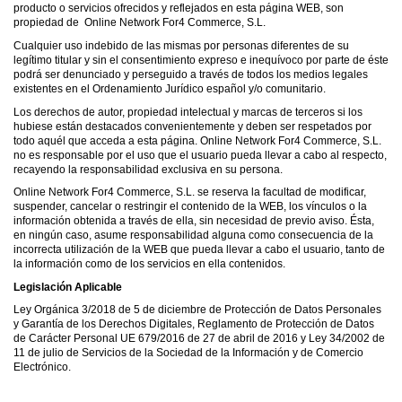
producto o servicios ofrecidos y reflejados en esta página WEB, son
propiedad de Online Network For4 Commerce, S.L.
Cualquier uso indebido de las mismas por personas diferentes de su
legítimo titular y sin el consentimiento expreso e inequívoco por parte de éste
podrá ser denunciado y perseguido a través de todos los medios legales
existentes en el Ordenamiento Jurídico español y/o comunitario.
Los derechos de autor, propiedad intelectual y marcas de terceros si los
hubiese están destacados convenientemente y deben ser respetados por
todo aquél que acceda a esta página. Online Network For4 Commerce, S.L.
no es responsable por el uso que el usuario pueda llevar a cabo al respecto,
recayendo la responsabilidad exclusiva en su persona.
Online Network For4 Commerce, S.L. se reserva la facultad de modificar,
suspender, cancelar o restringir el contenido de la WEB, los vínculos o la
información obtenida a través de ella, sin necesidad de previo aviso. Ésta,
en ningún caso, asume responsabilidad alguna como consecuencia de la
incorrecta utilización de la WEB que pueda llevar a cabo el usuario, tanto de
la información como de los servicios en ella contenidos.
Legislación Aplicable
Ley Orgánica 3/2018 de 5 de diciembre de Protección de Datos Personales
y Garantía de los Derechos Digitales, Reglamento de Protección de Datos
de Carácter Personal UE 679/2016 de 27 de abril de 2016 y Ley 34/2002 de
11 de julio de Servicios de la Sociedad de la Información y de Comercio
Electrónico.