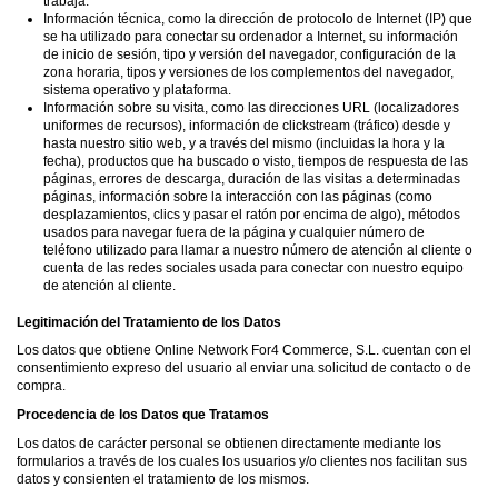
trabaja.
Información técnica, como la dirección de protocolo de Internet (IP) que
se ha utilizado para conectar su ordenador a Internet, su información
de inicio de sesión, tipo y versión del navegador, configuración de la
zona horaria, tipos y versiones de los complementos del navegador,
sistema operativo y plataforma.
Información sobre su visita, como las direcciones URL (localizadores
uniformes de recursos), información de clickstream (tráfico) desde y
hasta nuestro sitio web, y a través del mismo (incluidas la hora y la
fecha), productos que ha buscado o visto, tiempos de respuesta de las
páginas, errores de descarga, duración de las visitas a determinadas
páginas, información sobre la interacción con las páginas (como
desplazamientos, clics y pasar el ratón por encima de algo), métodos
usados para navegar fuera de la página y cualquier número de
teléfono utilizado para llamar a nuestro número de atención al cliente o
cuenta de las redes sociales usada para conectar con nuestro equipo
de atención al cliente.
Legitimación del Tratamiento de los Datos
Los datos que obtiene Online Network For4 Commerce, S.L. cuentan con el
consentimiento expreso del usuario al enviar una solicitud de contacto o de
compra.
Procedencia de los Datos que Tratamos
Los datos de carácter personal se obtienen directamente mediante los
formularios a través de los cuales los usuarios y/o clientes nos facilitan sus
datos y consienten el tratamiento de los mismos.