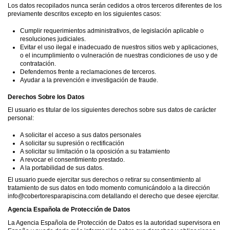
Los datos recopilados nunca serán cedidos a otros terceros diferentes de los
previamente descritos excepto en los siguientes casos:
Cumplir requerimientos administrativos, de legislación aplicable o
resoluciones judiciales.
Evitar el uso ilegal e inadecuado de nuestros sitios web y aplicaciones,
o el incumplimiento o vulneración de nuestras condiciones de uso y de
contratación.
Defendernos frente a reclamaciones de terceros.
Ayudar a la prevención e investigación de fraude.
Derechos Sobre los Datos
El usuario es titular de los siguientes derechos sobre sus datos de carácter
personal:
A solicitar el acceso a sus datos personales
A solicitar su supresión o rectificación
A solicitar su limitación o la oposición a su tratamiento
A revocar el consentimiento prestado.
A la portabilidad de sus datos.
El usuario puede ejercitar sus derechos o retirar su consentimiento al
tratamiento de sus datos en todo momento comunicándolo a la dirección
info@cobertoresparapiscina.com detallando el derecho que desee ejercitar.
Agencia Española de Protección de Datos
La Agencia Española de Protección de Datos es la autoridad supervisora en