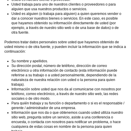
Usted trabaja para uno de nuestros clientes o proveedores o para
alguien que usa nuestros productos o servicios.
Usted es alguien (o trabaja para alguien) a quien queremos vender o
dar a conocer nuestros bienes o servicios. En este caso, es posible
que hayamos obtenido su información directamente de usted (por
ejemplo, a través de nuestro sitio web o de una base de datos) o de
otra fuente.
Podemos tratar datos personales sobre usted que hayamos obtenido de
usted mismo o de otra fuente, y pueden incluir la información que se indica a
continuación:
Su nombre y apellidos.
Su dirección postal, número de teléfono, dirección de correo
electrónico u otra información de contacto (esta información puede
referirse a su trabajo o a usted personalmente, dependiendo de la
naturaleza de nuestra relación con usted o la persona para quien
trabaja).
Información sobre usted que nos da al comunicarse con nosotros por
teléfono, correo electrónico, a través de nuestro sitio web, las redes
sociales o de otro modo.
Para quién trabaja y su función o departamento o si es el responsable /
gerente / administrador de una empresa.
Información que nos da o que obtenemos cuando usted utiliza nuestro
sitio web, pregunta sobre un servicio, asiste a una conferencia o
encuesta, o contacta con nosotros para notificar un problema, o hace
cualquiera de estas cosas en nombre de la persona para quien