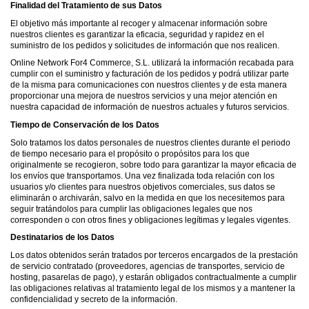
Finalidad del Tratamiento de sus Datos
El objetivo más importante al recoger y almacenar información sobre
nuestros clientes es garantizar la eficacia, seguridad y rapidez en el
suministro de los pedidos y solicitudes de información que nos realicen.
Online Network For4 Commerce, S.L. utilizará la información recabada para
cumplir con el suministro y facturación de los pedidos y podrá utilizar parte
de la misma para comunicaciones con nuestros clientes y de esta manera
proporcionar una mejora de nuestros servicios y una mejor atención en
nuestra capacidad de información de nuestros actuales y futuros servicios.
Tiempo de Conservación de los Datos
Solo tratamos los datos personales de nuestros clientes durante el periodo
de tiempo necesario para el propósito o propósitos para los que
originalmente se recogieron, sobre todo para garantizar la mayor eficacia de
los envíos que transportamos. Una vez finalizada toda relación con los
usuarios y/o clientes para nuestros objetivos comerciales, sus datos se
eliminarán o archivarán, salvo en la medida en que los necesitemos para
seguir tratándolos para cumplir las obligaciones legales que nos
corresponden o con otros fines y obligaciones legítimas y legales vigentes.
Destinatarios de los Datos
Los datos obtenidos serán tratados por terceros encargados de la prestación
de servicio contratado (proveedores, agencias de transportes, servicio de
hosting, pasarelas de pago), y estarán obligados contractualmente a cumplir
las obligaciones relativas al tratamiento legal de los mismos y a mantener la
confidencialidad y secreto de la información.