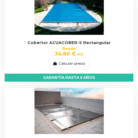
Cobertor ACUACOBER-S Rectangular
Desde
34,86 €
/m2
Calcular precio
GARANTÍA HASTA 5 AÑOS