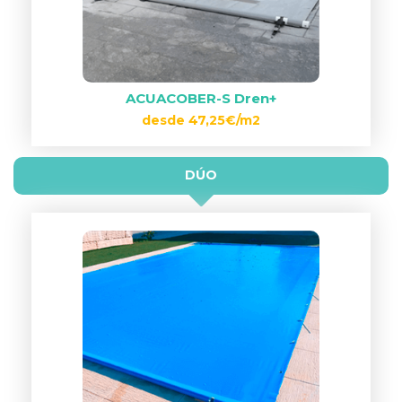
ACUACOBER-S Dren+
desde 47,25€/m2
DÚO