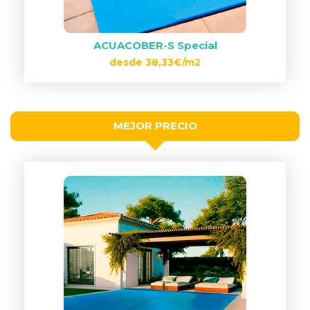
ACUACOBER-S Special
desde 38,33€/m2
MEJOR PRECIO