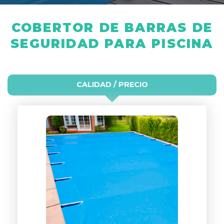
COBERTOR DE BARRAS DE
SEGURIDAD PARA PISCINA
CALIDAD / PRECIO