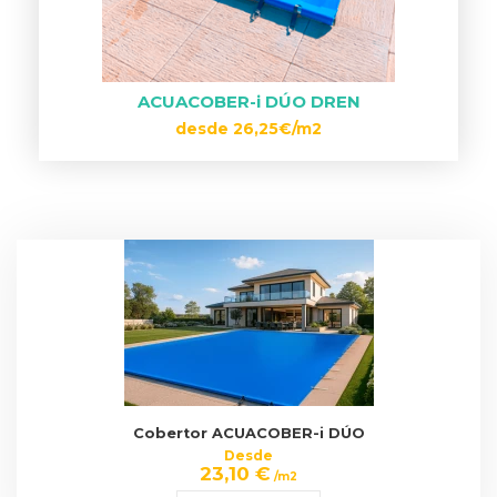
ACUACOBER-i DÚO DREN
desde 26,25€/m2
Cobertor ACUACOBER-i DÚO
Desde
23,10 €
/m2