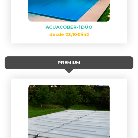
ACUACOBER-i DÚO
desde 23,10€/m2
PREMIUM