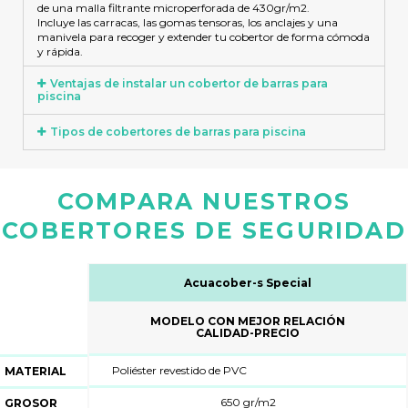
de una malla filtrante microperforada de 430gr/m2.
Incluye las carracas, las gomas tensoras, los anclajes y una
manivela para recoger y extender tu cobertor de forma cómoda
y rápida.
Ventajas de instalar un cobertor de barras para
piscina
Tipos de cobertores de barras para piscina
COMPARA NUESTROS
COBERTORES DE SEGURIDAD
Acuacober-s Premium
ÓN
MODELO MÁS GRUESO
Y RESISTENTE
Poliéster revestido de PVC
MATERIAL
650 gr/m2
GROSOR