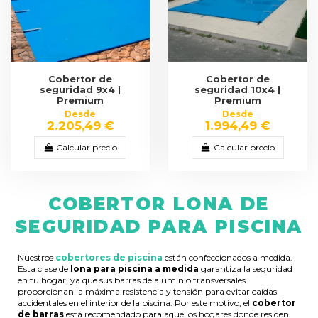
Cobertor de
Cobertor de
seguridad 9x4 |
seguridad 10x4 |
Premium
Premium
Desde
Desde
2.205,49 €
1.994,49 €
Calcular precio
Calcular precio
COBERTOR LONA DE
SEGURIDAD PARA PISCINA
Nuestros
cobertores de piscina
están confeccionados a medida.
Esta clase de
lona para piscina a medida
garantiza la seguridad
en tu hogar, ya que sus barras de aluminio transversales
proporcionan la máxima resistencia y tensión para evitar caídas
accidentales en el interior de la piscina. Por este motivo, el
cobertor
de barras
está recomendado para aquellos hogares donde residen