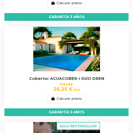
Calcular precio
GARANTÍA 3 AÑOS
Cobertor ACUACOBER-i DÚO DREN
Desde
26,25 €
/m2
Calcular precio
GARANTÍA 5 AÑOS