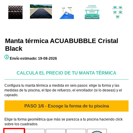
Manta térmica ACUABUBBLE Cristal
Black
Envío estimado: 19-08-2026
CALCULA EL PRECIO DE TU MANTA TÉRMICA
Configura tu manta térmica a medida en seis pasos: elige la forma y las
medidas de tu piscina, el tipo de refuerzo, el enrollador (si lo deseas) y el
cajeado.
PASO 1/6 - Escoge la forma de tu piscina
Elige la forma geométrica que más se parezca a tu piscina haciendo click
sobre los cuadrados.