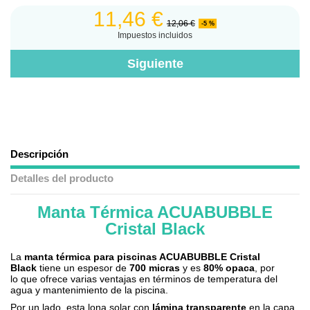
11,46 €
12,06 €
-5 %
Impuestos incluidos
Descripción
Detalles del producto
Manta Térmica ACUABUBBLE
.
Cristal Black
La
manta térmica para piscinas ACUABUBBLE Cristal
Black
tiene un espesor de
700 micras
y es
80% opaca
, por
lo que ofrece varias ventajas en términos de temperatura del
agua y mantenimiento de la piscina.
Por un lado, esta lona solar con
lámina transparente
en la capa