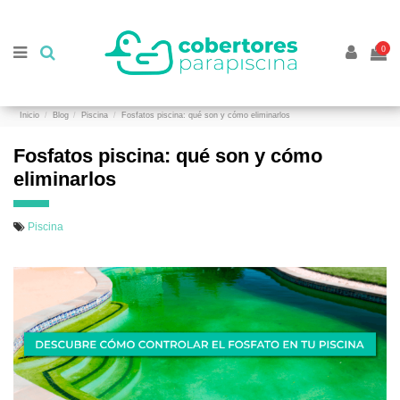
//
//
0
Inicio
Blog
Piscina
Fosfatos piscina: qué son y cómo eliminarlos
Fosfatos piscina: qué son y cómo
eliminarlos
Piscina