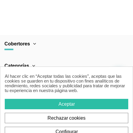
Cobertores
Categorías
Al hacer clic en “Aceptar todas las cookies”, aceptas que las
cookies se guarden en tu dispositivo con fines analíticos de
rendimiento, redes sociales y publicidad para tratar de mejorar
Área Legal
tu experiencia en nuestra página web.
Aceptar
Contacto
Rechazar cookies
Configurar