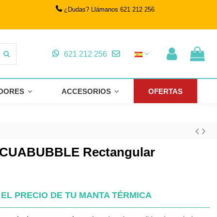
¿Dudas? Llámanos 621 212 256
621 212 256
DORES
ACCESORIOS
OFERTAS
ACUABUBBLE Rectangular
EL PRECIO DE TU MANTA TÉRMICA