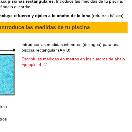
ara piscinas rectangulares.
Introduce las medidas de tu piscina,
ñádelo al carrito.
ncluye refuerzo y ojales a lo ancho de la lona
(refuerzo básico).
Introduce las medidas de tu piscina
Introduce las medidas interiores (del agua) para una
piscina rectangular (A y B)
Escribir las medidas en metros en los cuadros de abajo.
Ejemplo: 4,27