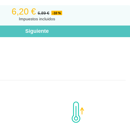
6,20 €
6,89 €
-10 %
Impuestos incluidos