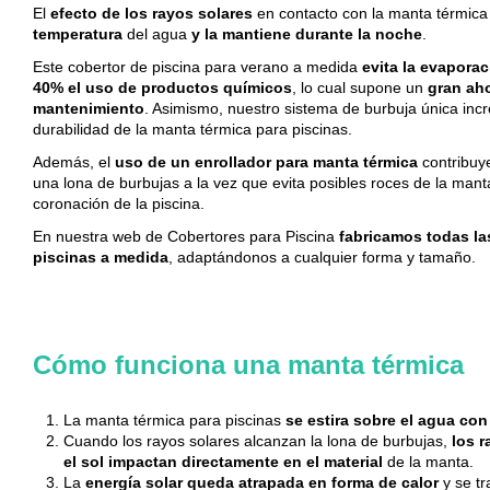
El
efecto de los rayos solares
en contacto con la manta térmica
temperatura
del agua
y la mantiene durante la noche
.
Este
cobertor de piscina para verano a medida
evita la evapora
40% el uso de productos químicos
, lo cual supone un
gran ah
mantenimiento
. Asimismo, nuestro sistema de burbuja única incr
durabilidad de la manta térmica para piscinas.
Además,
el
uso
de un
enrollador
para manta térmica
contribuye
una lona de burbujas a la vez que evita posibles roces de la mant
coronación de la piscina.
En
nuestra web de Cobertores para Piscina
fabricamos todas la
piscinas a medida
, adaptándonos a cualquier forma y tamaño.
Cómo funciona una manta térmica
La manta térmica para piscinas
se estira sobre el agua con
Cuando los rayos solares alcanzan la lona de burbujas,
los r
el sol impactan directamente en el material
de la manta.
La
energía solar
queda atrapada en forma de
calor
y se tr