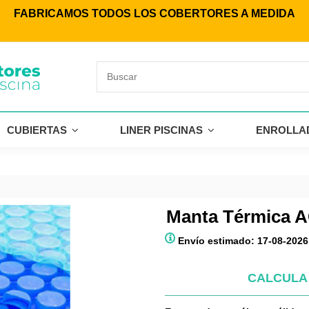
FABRICAMOS TODOS LOS COBERTORES A MEDIDA
CUBIERTAS
LINER PISCINAS
ENROLLA
Manta Térmica 
Envío estimado: 17-08-2026
CALCULA 