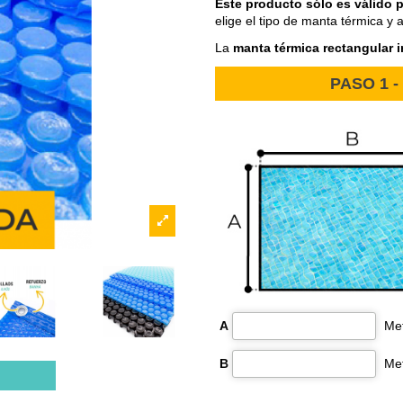
Este producto sólo es válido p
elige el tipo de manta térmica y a
La
manta térmica rectangular i
PASO 1 - 
A
B