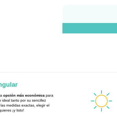
gular
la
opción más económica
para
ideal tanto por su sencillez
r las medidas exactas, elegir el
ieres ¡y listo!