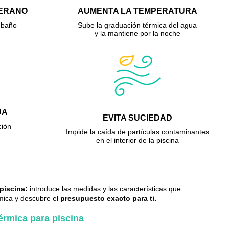
VERANO
AUMENTA LA TEMPERATURA
 baño
Sube la graduación térmica del agua
y la mantiene por la noche
UA
EVITA SUCIEDAD
ción
Impide la caída de partículas contaminantes
en el interior de la piscina
piscina:
introduce las medidas y las características que
rmica y descubre el
presupuesto exacto para ti.
érmica para piscina