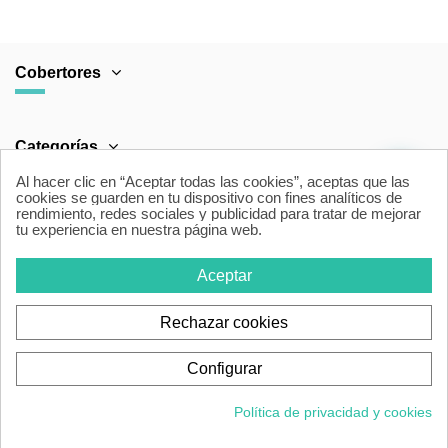
Cobertores
Categorías
Al hacer clic en “Aceptar todas las cookies”, aceptas que las
cookies se guarden en tu dispositivo con fines analíticos de
rendimiento, redes sociales y publicidad para tratar de mejorar
Área Legal
tu experiencia en nuestra página web.
Aceptar
Contacto
Rechazar cookies
Configurar
Política de privacidad y cookies
Cobertores para piscina © 2026