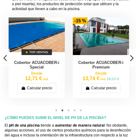
o piel muerta), los productos de protección solar que utilicen y la
actividad que lleven a cabo en la piscina.
-15 %
Cobertor ACUACOBER-i
Cobertor ACUACOBER-i
Special
Premium
Desde
Desde
12,71 €
13,74 €
16,17 €
/m2
/m2
Calcular precio
Calcular precio
¿CÓMO PUEDES SUBIR EL NIVEL DE PH DE LA PISCINA?
El
pH de una piscina
tiende a
aumentar de manera natural
. No obstante,
algunas acciones, el uso de ciertos productos químicos para la desinfección
del agua e incluso la orientación de la infraestructura con respecto a la luz