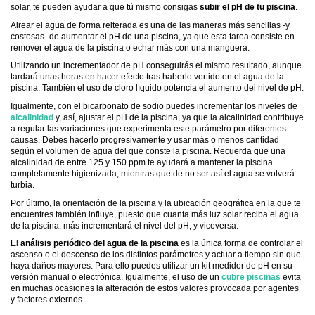
solar, te pueden ayudar a que tú mismo consigas
subir el pH de tu piscina
.
Airear el agua de forma reiterada es una de las maneras más sencillas -y
costosas- de aumentar el pH de una piscina, ya que esta tarea consiste en
remover el agua de la piscina o echar más con una manguera.
Utilizando un incrementador de pH conseguirás el mismo resultado, aunque
tardará unas horas en hacer efecto tras haberlo vertido en el agua de la
piscina. También el uso de cloro líquido potencia el aumento del nivel de pH.
Igualmente, con el bicarbonato de sodio puedes incrementar los niveles de
alcalinidad
y, así, ajustar el pH de la piscina, ya que la alcalinidad contribuye
a regular las variaciones que experimenta este parámetro por diferentes
causas. Debes hacerlo progresivamente y usar más o menos cantidad
según el volumen de agua del que conste la piscina. Recuerda que una
alcalinidad de entre 125 y 150 ppm te ayudará a mantener la piscina
completamente higienizada, mientras que de no ser así el agua se volverá
turbia.
Por último, la orientación de la piscina y la ubicación geográfica en la que te
encuentres también influye, puesto que cuanta más luz solar reciba el agua
de la piscina, más incrementará el nivel del pH, y viceversa.
El
análisis periódico del agua de la piscina
es la única forma de controlar el
ascenso o el descenso de los distintos parámetros y actuar a tiempo sin que
haya daños mayores. Para ello puedes utilizar un kit medidor de pH en su
versión manual o electrónica. Igualmente, el uso de un
cubre piscinas
evita
en muchas ocasiones la alteración de estos valores provocada por agentes
y factores externos.