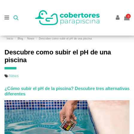
//
//
0
Inicio
Blog
News
Descubre como subir el pH de una piscina
Descubre como subir el pH de una
piscina
News
¿Cómo subir el pH de la piscina? Descubre tres alternativas
diferentes