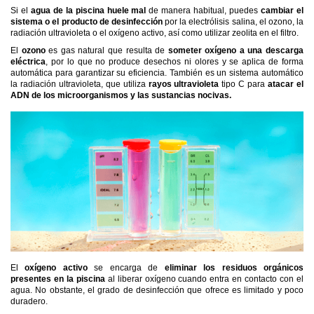
Si el
agua de la piscina huele mal
de manera habitual, puedes
cambiar el
sistema o el producto de desinfección
por la electrólisis salina, el ozono, la
radiación ultravioleta o el oxígeno activo, así como utilizar zeolita en el filtro.
El
ozono
es gas natural que resulta de
someter oxígeno a una descarga
eléctrica
, por lo que no produce desechos ni olores y se aplica de forma
automática para garantizar su eficiencia. También es un sistema automático
la radiación ultravioleta, que utiliza
rayos ultravioleta
tipo C para
atacar el
ADN de los microorganismos y las sustancias nocivas.
El
oxígeno activo
se encarga de
eliminar los residuos orgánicos
presentes en la piscina
al liberar oxígeno cuando entra en contacto con el
agua. No obstante, el grado de desinfección que ofrece es limitado y poco
duradero.