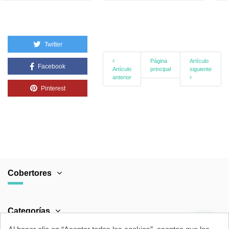
Twitter
Página
Artículo
Facebook
Artículo
principal
siguiente
anterior
Pinterest
Cobertores
Categorías