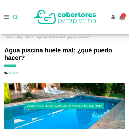
//
//
0
Inicio
Blog
News
Agua piscina huele mal: ¿qué puedo hacer?
Agua piscina huele mal: ¿qué puedo
hacer?
News