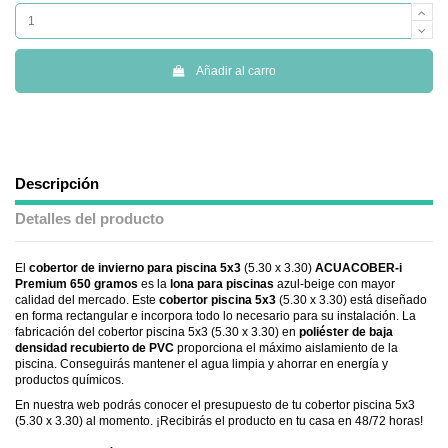
Añadir al carro
Descripción
Detalles del producto
El
cobertor de invierno para piscina 5x3
(5.30 x 3.30)
ACUACOBER-i
Premium 650 gramos
es la
lona para piscinas
azul-beige con mayor
calidad del mercado. Este
cobertor piscina 5x3
(5.30 x 3.30) está diseñado
en forma rectangular e incorpora todo lo necesario para su instalación. La
fabricación del cobertor piscina 5x3 (5.30 x 3.30) en
poliéster de baja
densidad recubierto de PVC
proporciona el máximo aislamiento de la
piscina. Conseguirás mantener el agua limpia y ahorrar en energía y
productos químicos.
En nuestra web podrás conocer el presupuesto de tu cobertor piscina 5x3
(5.30 x 3.30) al momento. ¡Recibirás el producto en tu casa en 48/72 horas!