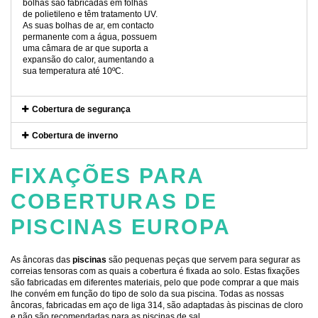
bolhas são fabricadas em folhas
de polietileno e têm tratamento UV.
As suas bolhas de ar, em contacto
permanente com a água, possuem
uma câmara de ar que suporta a
expansão do calor, aumentando a
sua temperatura até 10ºC.
Cobertura de segurança
Cobertura de inverno
FIXAÇÕES PARA
COBERTURAS DE
PISCINAS EUROPA
As âncoras das
piscinas
são pequenas peças que servem para segurar as
correias tensoras com as quais a cobertura é fixada ao solo. Estas fixações
são fabricadas em diferentes materiais, pelo que pode comprar a que mais
lhe convém em função do tipo de solo da sua piscina. Todas as nossas
âncoras, fabricadas em aço de liga 314, são adaptadas às piscinas de cloro
e não são recomendadas para as piscinas de sal.