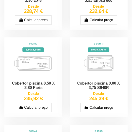
3,90 Dx-8
3,95 Elipsa 800
Desde
Desde
228,74 €
232,64 €
Calcular preço
Calcular preço
Cobertor piscina 8,50 X
Cobertor piscina 9,00 X
3,80 Paris
3,75 S940R
Desde
Desde
235,92 €
245,39 €
Calcular preço
Calcular preço