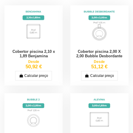
Cobertor piscina 2,10 x
Cobertor piscina 2,00 X
1,89 Benjamina
2,00 Bubble Desbordante
Desde
Desde
50,92 €
51,12 €
Calcular preço
Calcular preço