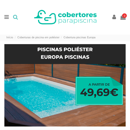
//
//
0
Início
Coberturas de piscina em poliéster
Cobertura piscinas Europa