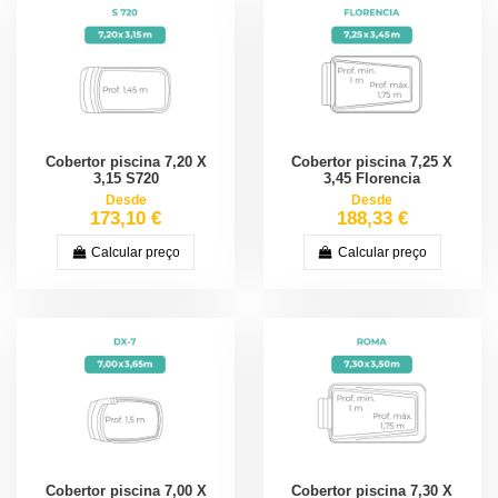
Cobertor piscina 7,20 X
Cobertor piscina 7,25 X
3,15 S720
3,45 Florencia
Desde
Desde
173,10 €
188,33 €
Calcular preço
Calcular preço
Cobertor piscina 7,00 X
Cobertor piscina 7,30 X