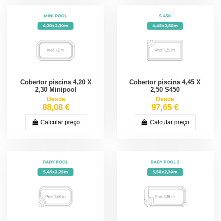
Cobertor piscina 4,20 X
Cobertor piscina 4,45 X
2,30 Minipool
2,50 S450
Desde
Desde
88,08 €
97,65 €
Calcular preço
Calcular preço