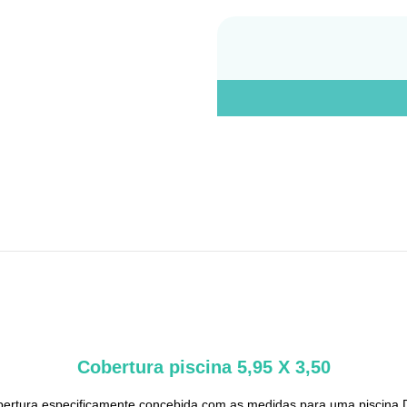
Cobertura piscina 5,95 X 3,50
ertura especificamente concebida com as medidas para uma piscina