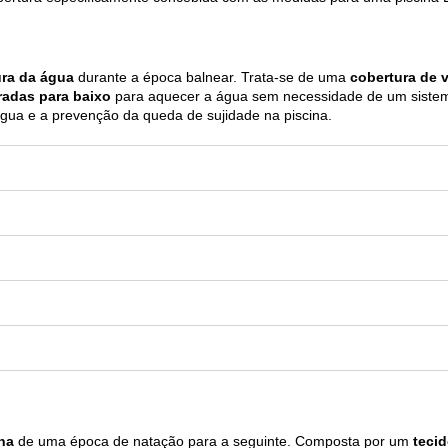
ura da água
durante a época balnear. Trata-se de uma
cobertura de 
iradas para baixo
para aquecer a água sem necessidade de um sistem
água e a prevenção da queda de sujidade na piscina.
na
de uma época de natação para a seguinte. Composta por um
tecid