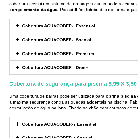
cobertura possui um sistema de drenagem que impede a acumula
congelamento da água
. Possui ilhós distribuídos de forma equi
Cobertura ACUACOBER-i Essential
Cobertura ACUACOBER-i Special
Cobertura ACUACOBER-i Premium
Cobertura ACUACOBER-i Dren+
Cobertura de segurança para piscina 5,95 X 3,50
Uma cobertura de barras pode ser utilizada para
obrir a piscina
a máxima segurança contra as quedas acidentais na piscina. Fa
acumulação de água na lona. Fixado ao chão com catracas de ten
Cobertura ACUACOBER-s Essential
Cobertura ACUACOBER-s Special