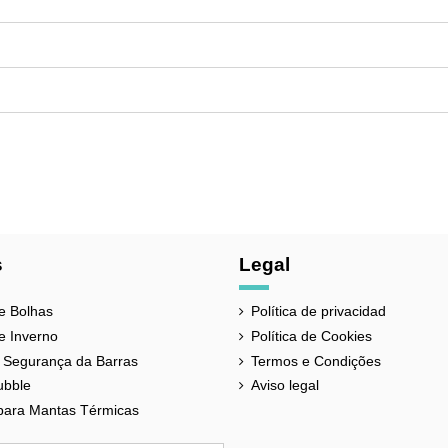
s
Legal
e Bolhas
Política de privacidad
e Inverno
Política de Cookies
 Segurança da Barras
Termos e Condições
ubble
Aviso legal
para Mantas Térmicas