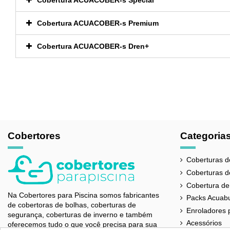
Cobertura ACUACOBER-s Premium
Cobertura ACUACOBER-s Dren+
Referência
EURO-ATEN
Cobertores
Categoria
Coberturas d
Coberturas d
Cobertura de
Na Cobertores para Piscina somos fabricantes
Packs Acuab
de cobertoras de bolhas, coberturas de
Enroladores 
segurança, coberturas de inverno e também
Acessórios
oferecemos tudo o que você precisa para sua