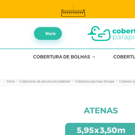
//
//
Maite
COBERTURA DE BOLHAS
COBERT
Início
Coberturas de piscina em poliéster
Cobertura piscinas Europa
Cobertor p