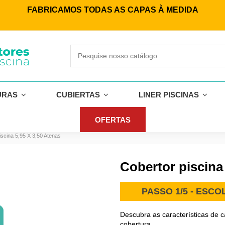
FABRICAMOS TODAS AS CAPAS À MEDIDA
URAS
CUBIERTAS
LINER PISCINAS
OFERTAS
iscina 5,95 X 3,50 Atenas
Cobertor piscina
PASSO 1/5 - ESC
Descubra as características de 
cobertura.