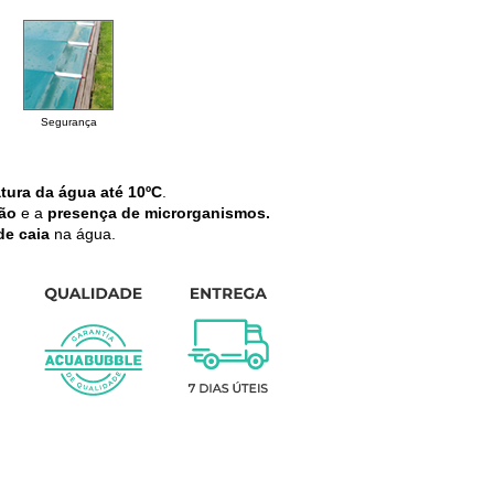
Segurança
tura da água até 10ºC
.
ão
e a
presença de microrganismos.
de caia
na água.