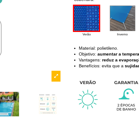
Verão
Inverno
Material: polietileno.
Objetivo:
aumentar a tempera
Vantagens:
reduz a evaporaç
Benefícios: evita que a
sujida