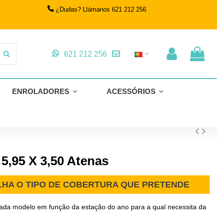
¿Dudas? Llámanos 621 212 256
621 212 256
ENROLADORES
ACESSÓRIOS
 5,95 X 3,50 Atenas
OLHA O TIPO DE COBERTURA QUE PRETENDE
cada modelo em função da estação do ano para a qual necessita da