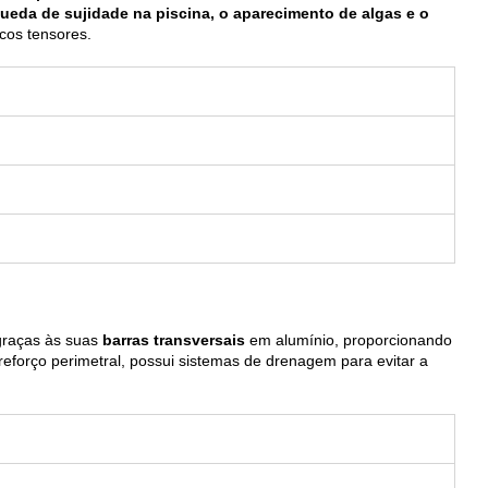
queda de sujidade na piscina, o aparecimento de algas e o
icos tensores.
raças às suas
barras transversais
em alumínio, proporcionando
eforço perimetral, possui sistemas de drenagem para evitar a