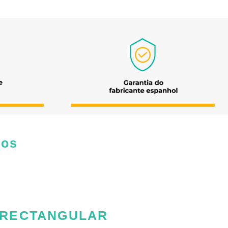
dos
 RECTANGULAR