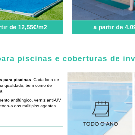
rtir de 12,55€/m2
a partir de 4.0
ara piscinas e coberturas de in
s para piscinas
. Cada lona de
ima qualidade, bem como de
a.
ento antifúngico, verniz anti-UV
gendo-a dos múltiplos agentes