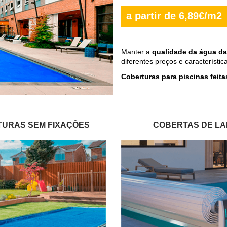
a partir de 6,89€/m2
Manter a
qualidade da água da
diferentes preços e característi
Coberturas para piscinas feit
TURAS
SEM FIXAÇÕES
COBERTAS DE L