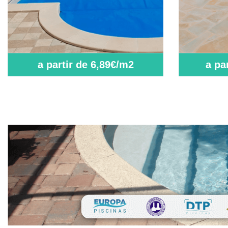
a partir de 6,89€/m2
a pa