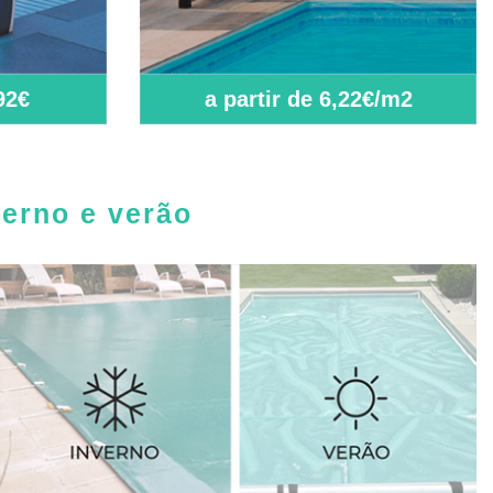
92€
a partir de 6,22€/m2
verno e verão