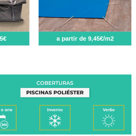
55€
a partir de 9,45€/m2