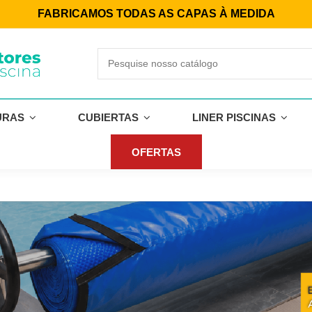
FABRICAMOS TODAS AS CAPAS À MEDIDA
URAS
CUBIERTAS
LINER PISCINAS
OFERTAS