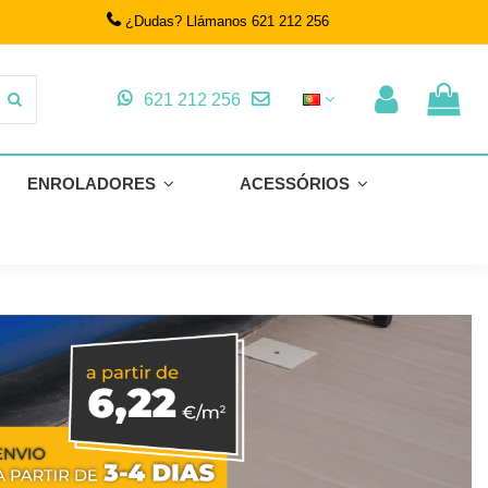
¿Dudas? Llámanos 621 212 256
621 212 256
ENROLADORES
ACESSÓRIOS