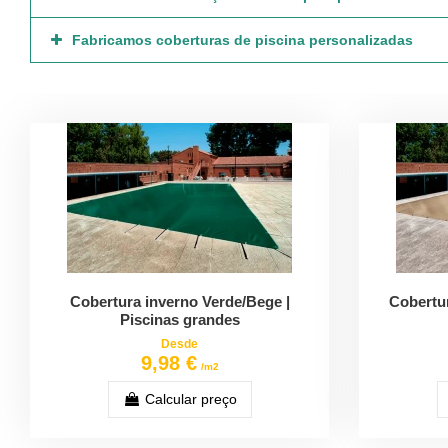
Fabricamos coberturas de piscina personalizadas
Cobertura inverno Verde/Bege |
Cobertur
Piscinas grandes
Desde
9,98 €
/m2
Calcular preço