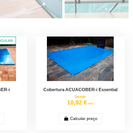
ER-i
Cobertura ACUACOBER-i Essential
Desde
10,92 €
/m2
Calcular preço