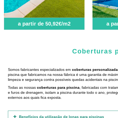
a partir de 50,92€/m2
a pa
Coberturas p
Somos fabricantes especializados em
coberturas personalizada
piscina que fabricamos na nossa fábrica é uma garantia de máx
limpeza e segurança contra possíveis quedas acidentais na piscin
Todas as nossas
coberturas para piscina
, fabricadas com tratam
e furos de drenagem, isolam a piscina durante todo o ano, prote
externos aos quais fica exposta.
Benefícios da utilização de lonas para piscinas