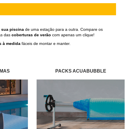
 sua piscina
de uma estação para a outra. Compare os
cas das
coberturas de
verão
com apenas um clique!
as à medida
fáceis de montar e manter.
AMAS
PACKS ACUABUBBLE