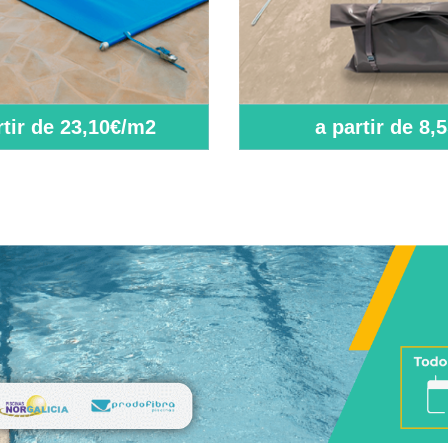
rtir de 23,10€/m2
a partir de 8,