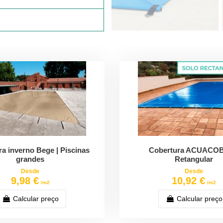
a inverno Bege | Piscinas
Cobertura ACUACOB
grandes
Retangular
Desde
Desde
9,98 €
10,92 €
/m2
/m2
Calcular preço
Calcular preço