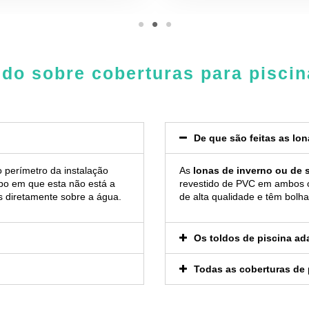
do sobre coberturas para pisci
De que são feitas as lo
 perímetro da instalação
As
lonas de inverno ou de 
po em que esta não está a
revestido de PVC em ambos 
as diretamente sobre a água.
de alta qualidade e têm bolhas
Os toldos de piscina ad
Todas as coberturas de