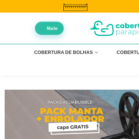
//
//
Maite
COBERTURA DE BOLHAS
COBERT