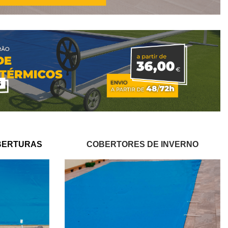
BERTURAS
COBERTORES DE INVERNO