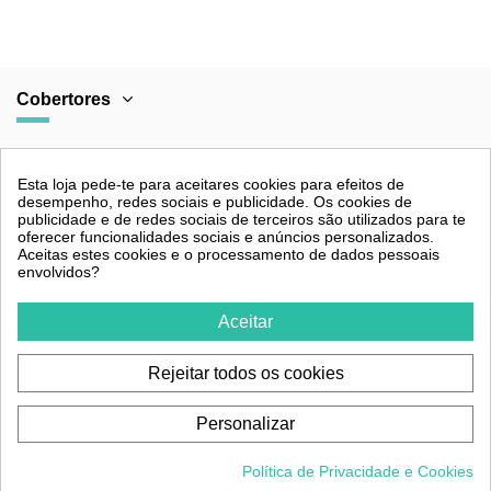
Cobertores
Categorias
Esta loja pede-te para aceitares cookies para efeitos de
desempenho, redes sociais e publicidade. Os cookies de
publicidade e de redes sociais de terceiros são utilizados para te
oferecer funcionalidades sociais e anúncios personalizados.
Aceitas estes cookies e o processamento de dados pessoais
Legal
envolvidos?
Aceitar
Contacto
Rejeitar todos os cookies
Personalizar
Política de Privacidade e Cookies
Cobertores para piscina © 2026