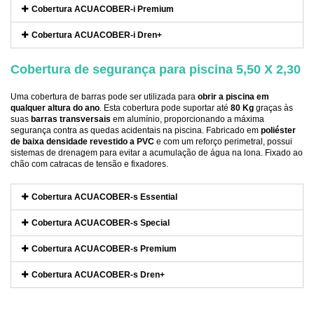
Cobertura ACUACOBER-i Premium
Cobertura ACUACOBER-i Dren+
Cobertura de segurança para piscina 5,50 X 2,30
Uma cobertura de barras pode ser utilizada para
obrir a piscina em
qualquer altura do ano
. Esta cobertura pode suportar até
80 Kg
graças às
suas
barras transversais
em alumínio, proporcionando a máxima
segurança contra as quedas acidentais na piscina. Fabricado em
poliéster
de baixa densidade revestido a PVC
e com um reforço perimetral, possui
sistemas de drenagem para evitar a acumulação de água na lona. Fixado ao
chão com catracas de tensão e fixadores.
Cobertura ACUACOBER-s Essential
Cobertura ACUACOBER-s Special
Cobertura ACUACOBER-s Premium
Cobertura ACUACOBER-s Dren+
Referência
EURO-BABYP2