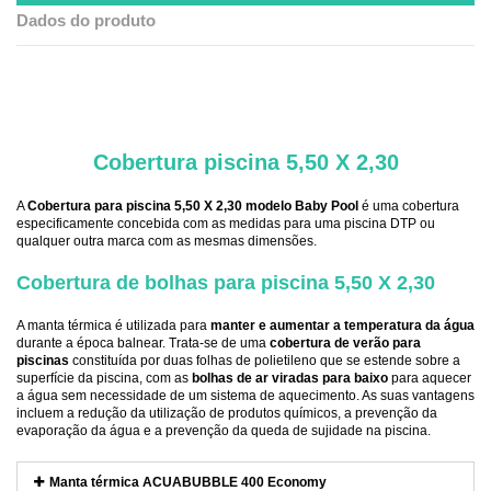
Dados do produto
.
Cobertura piscina 5,50 X 2,30
A
Cobertura para piscina 5,50 X 2,30 modelo Baby Pool
é uma cobertura
especificamente concebida com as medidas para uma piscina DTP ou
qualquer outra marca com as mesmas dimensões.
Cobertura de bolhas para piscina 5,50 X 2,30
A manta térmica é utilizada para
manter e aumentar a temperatura da água
durante a época balnear. Trata-se de uma
cobertura de verão para
piscinas
constituída por duas folhas de polietileno que se estende sobre a
superfície da piscina, com as
bolhas de ar viradas para baixo
para aquecer
a água sem necessidade de um sistema de aquecimento. As suas vantagens
incluem a redução da utilização de produtos químicos, a prevenção da
evaporação da água e a prevenção da queda de sujidade na piscina.
Manta térmica ACUABUBBLE 400 Economy