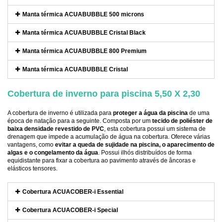
Manta térmica ACUABUBBLE 500 microns
Manta térmica ACUABUBBLE Cristal Black
Manta térmica ACUABUBBLE 800 Premium
Manta térmica ACUABUBBLE Cristal
Cobertura de inverno para piscina 5,50 X 2,30
A cobertura de inverno é utilizada para
proteger a água da piscina
de uma
época de natação para a seguinte. Composta por um
tecido de poliéster de
baixa densidade revestido de PVC
, esta cobertura possui um sistema de
drenagem que impede a acumulação de água na cobertura. Oferece várias
vantagens, como
evitar a queda de sujidade na piscina, o aparecimento de
algas e o congelamento da água
. Possui ilhós distribuídos de forma
equidistante para fixar a cobertura ao pavimento através de âncoras e
elásticos tensores.
Cobertura ACUACOBER-i Essential
Cobertura ACUACOBER-i Special