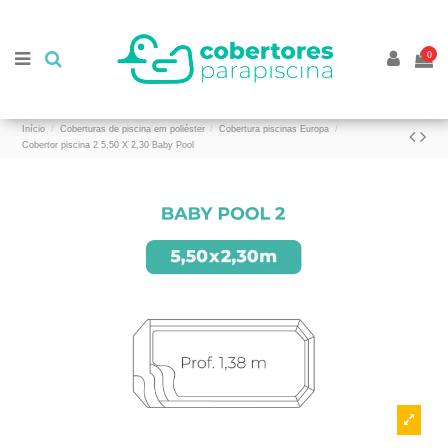
//
//
0
Início
Coberturas de piscina em poliéster
Cobertura piscinas Europa
Cobertor piscina 2 5,50 X 2,30 Baby Pool