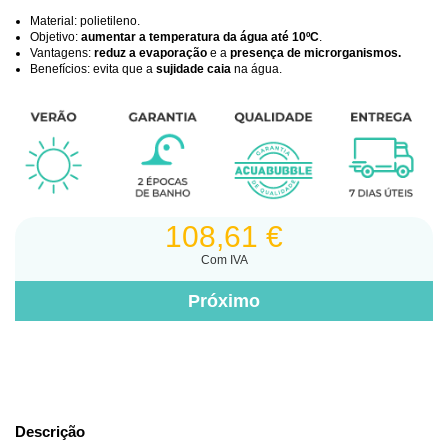
Material: polietileno.
Objetivo:
aumentar a temperatura da água até 10ºC
.
Vantagens:
reduz a evaporação
e a
presença de microrganismos.
Benefícios: evita que a
sujidade caia
na água.
108,61 €
Com IVA
Descrição