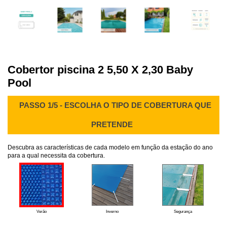
Cobertor piscina 2 5,50 X 2,30 Baby
Pool
PASSO 1/5 - ESCOLHA O TIPO DE COBERTURA QUE
PRETENDE
Descubra as características de cada modelo em função da estação do ano
para a qual necessita da cobertura.
Verão
Inverno
Segurança