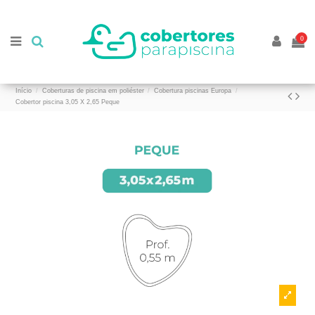
//
//
0
Início
Coberturas de piscina em poliéster
Cobertura piscinas Europa
Cobertor piscina 3,05 X 2,65 Peque