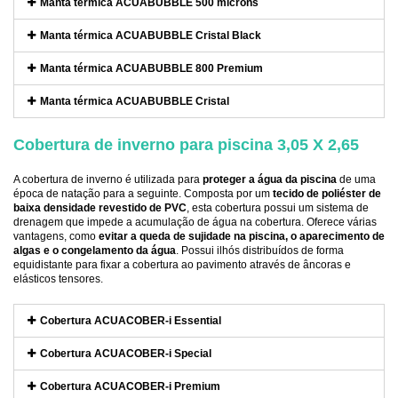
Manta térmica ACUABUBBLE 500 microns
Manta térmica ACUABUBBLE Cristal Black
Manta térmica ACUABUBBLE 800 Premium
Manta térmica ACUABUBBLE Cristal
Cobertura de inverno para piscina 3,05 X 2,65
A cobertura de inverno é utilizada para
proteger a água da piscina
de uma
época de natação para a seguinte. Composta por um
tecido de poliéster de
baixa densidade revestido de PVC
, esta cobertura possui um sistema de
drenagem que impede a acumulação de água na cobertura. Oferece várias
vantagens, como
evitar a queda de sujidade na piscina, o aparecimento de
algas e o congelamento da água
. Possui ilhós distribuídos de forma
equidistante para fixar a cobertura ao pavimento através de âncoras e
elásticos tensores.
Cobertura ACUACOBER-i Essential
Cobertura ACUACOBER-i Special
Cobertura ACUACOBER-i Premium