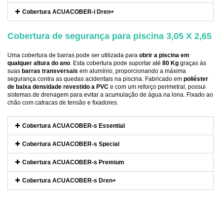
Cobertura ACUACOBER-i Dren+
Cobertura de segurança para piscina 3,05 X 2,65
Uma cobertura de barras pode ser utilizada para
obrir a piscina em
qualquer altura do ano
. Esta cobertura pode suportar até
80 Kg
graças às
suas
barras transversais
em alumínio, proporcionando a máxima
segurança contra as quedas acidentais na piscina. Fabricado em
poliéster
de baixa densidade revestido a PVC
e com um reforço perimetral, possui
sistemas de drenagem para evitar a acumulação de água na lona. Fixado ao
chão com catracas de tensão e fixadores.
Cobertura ACUACOBER-s Essential
Cobertura ACUACOBER-s Special
Cobertura ACUACOBER-s Premium
Cobertura ACUACOBER-s Dren+
Referência
EURO-PEQU