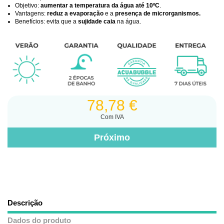
Objetivo:
aumentar a temperatura da água até 10ºC
.
Vantagens:
reduz a evaporação
e a
presença de microrganismos.
Benefícios: evita que a
sujidade caia
na água.
78,78 €
Com IVA
Descrição
Dados do produto