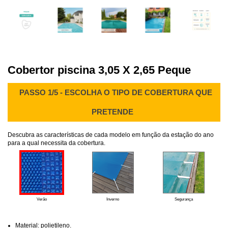
Cobertor piscina 3,05 X 2,65 Peque
PASSO 1/5 - ESCOLHA O TIPO DE COBERTURA QUE
PRETENDE
Descubra as características de cada modelo em função da estação do ano
para a qual necessita da cobertura.
Verão
Inverno
Segurança
Material: polietileno.