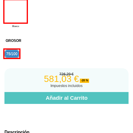
Blanco
GROSOR
75/100
726,29 €
581,03 €
-20 %
Impuestos incluidos
Añadir al Carrito
Descripción