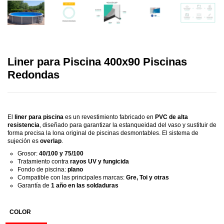
Liner para Piscina 400x90 Piscinas
Redondas
.
El
liner para piscina
es un revestimiento fabricado en
PVC de alta
resistencia
, diseñado para garantizar la estanqueidad del vaso y sustituir de
forma precisa la lona original de piscinas desmontables. El sistema de
sujeción es
overlap
.
Grosor:
40/100 y 75/100
Tratamiento contra
rayos UV y fungicida
Fondo de piscina:
plano
Compatible con las principales marcas:
Gre, Toi y otras
Garantía de
1 año en las soldaduras
COLOR