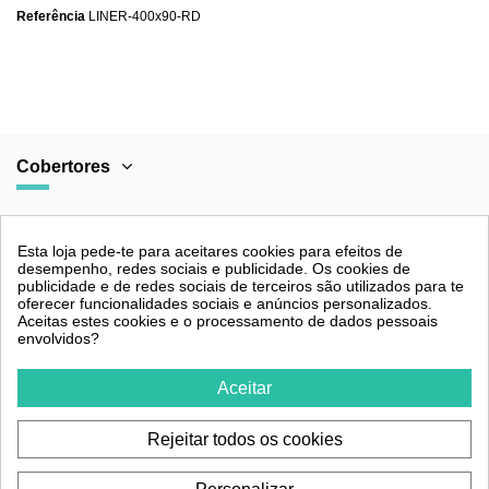
Referência
LINER-400x90-RD
Cobertores
Categorias
Esta loja pede-te para aceitares cookies para efeitos de
desempenho, redes sociais e publicidade. Os cookies de
publicidade e de redes sociais de terceiros são utilizados para te
oferecer funcionalidades sociais e anúncios personalizados.
Aceitas estes cookies e o processamento de dados pessoais
Legal
envolvidos?
Aceitar
Contacto
Rejeitar todos os cookies