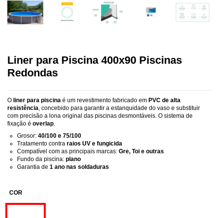
Liner para Piscina 400x90 Piscinas
Redondas
O
liner para piscina
é um revestimento fabricado em
PVC de alta
resistência
, concebido para garantir a estanquidade do vaso e substituir
com precisão a lona original das piscinas desmontáveis. O sistema de
fixação é
overlap
.
Grosor:
40/100 e 75/100
Tratamento contra
raios UV e fungicida
Compatível com as principais marcas:
Gre, Toi e outras
Fundo da piscina:
plano
Garantia de
1 ano nas soldaduras
COR