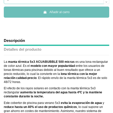
Añadir al carro
Descripción
Detalles del producto
La
manta térmica 5x3 ACUABUBBLE 500 micras
es una lona rectangular
de color azul. Es el
modelo con mayor popularidad
entre los usuarios de
lonas térmicas para piscinas debido al buen resultado que ofrece a un
precio reducido, lo cual la convierte en la
lona térmica con la mejor
relación calidad-precio
. El rápido envío de la manta térmica 5x3 es de solo
48/72 horas.
El efecto de los rayos solares en contacto con la manta térmica 5x3
rectangular
aumenta la temperatura del agua hasta 4ºC y la mantiene
constante durante la noche.
Este cobertor de piscina para verano 5x3
evita la evaporación de agua
y
reduce hasta un 40% el uso de productos químicos
, lo cual supone un
gran ahorro en costes de mantenimiento. Asimismo, nuestro sistema de