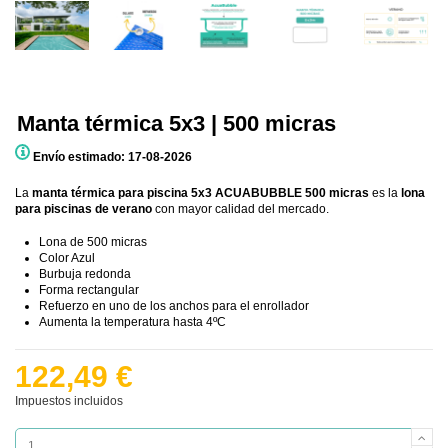
Manta térmica 5x3 | 500 micras
Envío estimado: 17-08-2026
La
manta térmica para piscina 5x3 ACUABUBBLE 500 micras
es la
lona
para piscinas de verano
con mayor calidad del mercado.
Lona de 500 micras
Color Azul
Burbuja redonda
Forma rectangular
Refuerzo en uno de los anchos para el enrollador
Aumenta la temperatura hasta 4ºC
122,49 €
Impuestos incluidos