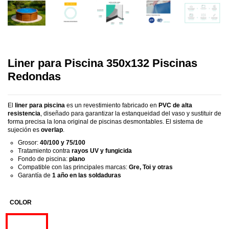
Liner para Piscina 350x132 Piscinas
Redondas
El
liner para piscina
es un revestimiento fabricado en
PVC de alta
resistencia
, diseñado para garantizar la estanqueidad del vaso y sustituir de
forma precisa la lona original de piscinas desmontables. El sistema de
sujeción es
overlap
.
Grosor:
40/100 y 75/100
Tratamiento contra
rayos UV y fungicida
Fondo de piscina:
plano
Compatible con las principales marcas:
Gre, Toi y otras
Garantía de
1 año en las soldaduras
COLOR