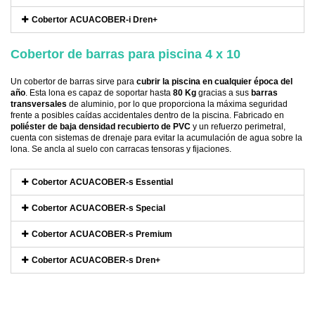
Cobertor ACUACOBER-i Dren+
Cobertor de barras para piscina 4 x 10
Un cobertor de barras sirve para
cubrir la piscina en cualquier época del
año
. Esta lona es capaz de soportar hasta
80 Kg
gracias a sus
barras
transversales
de aluminio, por lo que proporciona la máxima seguridad
frente a posibles caídas accidentales dentro de la piscina. Fabricado en
poliéster de baja densidad recubierto de PVC
y un refuerzo perimetral,
cuenta con sistemas de drenaje para evitar la acumulación de agua sobre la
lona. Se ancla al suelo con carracas tensoras y fijaciones.
Cobertor ACUACOBER-s Essential
Cobertor ACUACOBER-s Special
Cobertor ACUACOBER-s Premium
Cobertor ACUACOBER-s Dren+
Referencia
NORG-COMSE