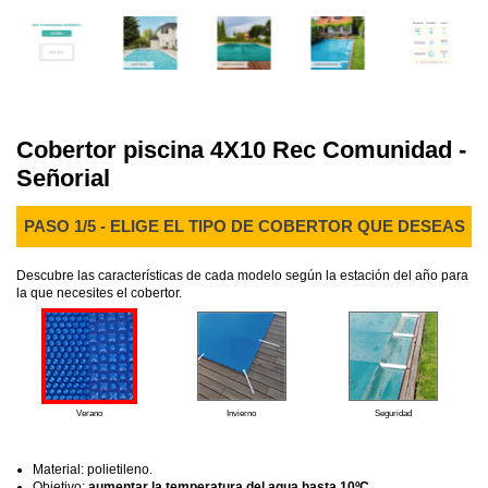
Cobertor piscina 4X10 Rec Comunidad -
Señorial
PASO 1/5 - ELIGE EL TIPO DE COBERTOR QUE DESEAS
Descubre las características de cada modelo según la estación del año para
la que necesites el cobertor.
Verano
Invierno
Seguridad
Material: polietileno.
Objetivo:
aumentar la temperatura del agua hasta 10ºC
.