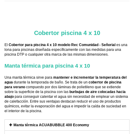
.
Cobertor piscina 4 x 10
El
Cobertor para piscina 4 x 10 modelo Rec Comunidad - Señorial
es una
lona para piscinas diseñada específicamente con las medidas para una
piscina DTP o cualquier otra marca de las mismas dimensiones.
Manta térmica para piscina 4 x 10
Una manta térmica sirve para
mantener e incrementar la temperatura del
agua
durante la temporada de baño. Se trata de un
cobertor de piscina
para verano
compuesto por dos láminas de polietileno que se extiende
sobre la superficie de la piscina con las
burbujas de aire colocadas hacia
abajo
para conseguir calentar el agua sin necesidad de emplear un sistema
de calefacción. Entre sus ventajas destacan reducir el uso de productos
químicos, evitar la evaporación del agua e impedir la caída de suciedad en
el interior de la piscina.
Manta térmica ACUABUBBLE 400 Economy