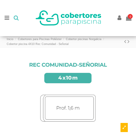
//
//
0
Inicio
Cobertores para Piscinas Poliéster
Cobertor piscinas Norgalicia
Cobertor piscina 4X10 Rec Comunidad - Señorial