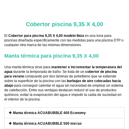
.
Cobertor piscina 9,35 X 4,00
El
Cobertor para piscina 9,35 X 4,00 modelo Ibiza
es una lona para
piscinas diseñada específicamente con las medidas para una piscina DTP o
cualquier otra marca de las mismas dimensiones.
Manta térmica para piscina 9,35 X 4,00
Una manta térmica sirve para
mantener e incrementar la temperatura del
agua
durante la temporada de baño. Se trata de un
cobertor de piscina
para verano
compuesto por dos láminas de polietileno que se extiende
sobre la superficie de la piscina con las
burbujas de aire colocadas hacia
abajo
para conseguir calentar el agua sin necesidad de emplear un sistema
de calefacción. Entre sus ventajas destacan reducir el uso de productos
químicos, evitar la evaporación del agua e impedir la caída de suciedad en
el interior de la piscina.
Manta térmica ACUABUBBLE 400 Economy
Manta térmica ACUABUBBLE 500 micras