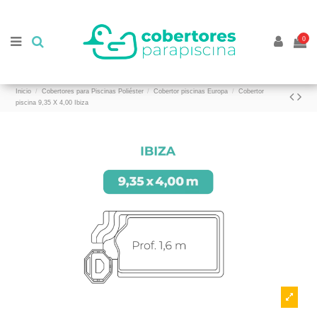
//
//
0
Inicio
Cobertores para Piscinas Poliéster
Cobertor piscinas Europa
Cobertor
piscina 9,35 X 4,00 Ibiza