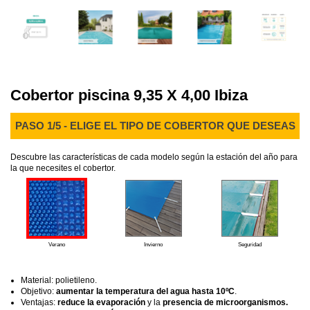
Cobertor piscina 9,35 X 4,00 Ibiza
PASO 1/5 - ELIGE EL TIPO DE COBERTOR QUE DESEAS
Descubre las características de cada modelo según la estación del año para
la que necesites el cobertor.
Verano
Invierno
Seguridad
Material: polietileno.
Objetivo:
aumentar la temperatura del agua hasta 10ºC
.
Ventajas:
reduce la evaporación
y la
presencia de microorganismos.