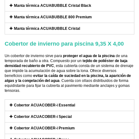
Manta térmica ACUABUBBLE Cristal Black
Manta térmica ACUABUBBLE 800 Premium
Manta térmica ACUABUBBLE Cristal
Cobertor de invierno para piscina 9,35 X 4,00
Un cobertor de invierno sirve para
proteger el agua de la piscina
de una
temporada de baño a otra. Compuesto por un
tejido de poliéster de baja
densidad recubierto de PVC
, esta cubierta consta de un sistema de drenaje
que impide la acumulación de agua sobre la lona. Ofrece diversos
beneficios como
evitar la caída de suciedad en la piscina, la aparición de
algas y la congelación del agua
. Cuenta con ollaos distribuidos de forma
equidistante para fijar la cubierta al pavimento mediante anclajes y gomas
tensoras.
Cobertor ACUACOBER-i Essential
Cobertor ACUACOBER-i Special
Cobertor ACUACOBER-i Premium