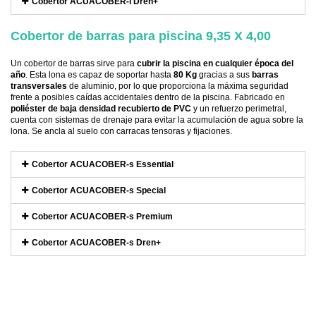
Cobertor ACUACOBER-i Dren+
Cobertor de barras para piscina 9,35 X 4,00
Un cobertor de barras sirve para
cubrir la piscina en cualquier época del
año
. Esta lona es capaz de soportar hasta
80 Kg
gracias a sus
barras
transversales
de aluminio, por lo que proporciona la máxima seguridad
frente a posibles caídas accidentales dentro de la piscina. Fabricado en
poliéster de baja densidad recubierto de PVC
y un refuerzo perimetral,
cuenta con sistemas de drenaje para evitar la acumulación de agua sobre la
lona. Se ancla al suelo con carracas tensoras y fijaciones.
Cobertor ACUACOBER-s Essential
Cobertor ACUACOBER-s Special
Cobertor ACUACOBER-s Premium
Cobertor ACUACOBER-s Dren+
Referencia
EURO-IBIZ