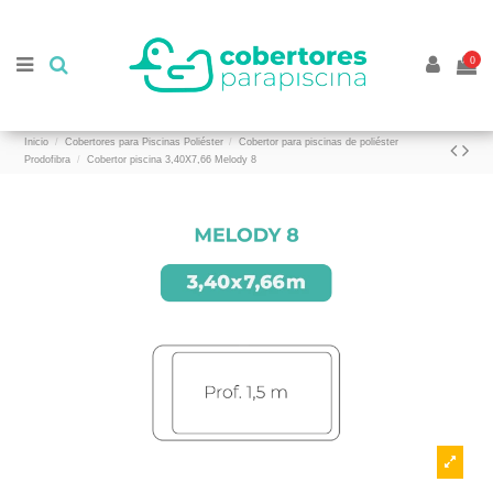
//
//
0
Inicio
Cobertores para Piscinas Poliéster
Cobertor para piscinas de poliéster
Prodofibra
Cobertor piscina 3,40X7,66 Melody 8