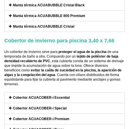
Manta térmica ACUABUBBLE Cristal Black
Manta térmica ACUABUBBLE 800 Premium
Manta térmica ACUABUBBLE Cristal
Cobertor de invierno para piscina 3,40 x 7,66
Un cobertor de invierno sirve para
proteger el agua de la piscina
de una
temporada de baño a otra. Compuesto por un
tejido de poliéster de baja
densidad recubierto de PVC
, esta cubierta consta de un sistema de drenaje
que impide la acumulación de agua sobre la lona. Ofrece diversos
beneficios como
evitar la caída de suciedad en la piscina, la aparición de
algas y la congelación del agua
. Cuenta con ollaos distribuidos de forma
equidistante para fijar la cubierta al pavimento mediante anclajes y gomas
tensoras.
Cobertor ACUACOBER-i Essential
Cobertor ACUACOBER-i Special
Cobertor ACUACOBER-i Premium