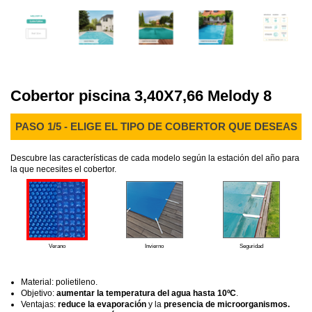
Cobertor piscina 3,40X7,66 Melody 8
PASO 1/5 - ELIGE EL TIPO DE COBERTOR QUE DESEAS
Descubre las características de cada modelo según la estación del año para
la que necesites el cobertor.
Verano
Invierno
Seguridad
Material: polietileno.
Objetivo:
aumentar la temperatura del agua hasta 10ºC
.
Ventajas:
reduce la evaporación
y la
presencia de microorganismos.