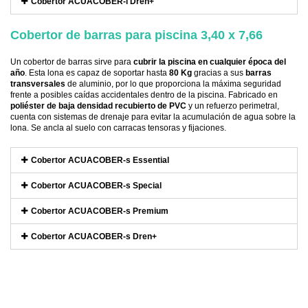
Cobertor ACUACOBER-i Dren+
Cobertor de barras para piscina 3,40 x 7,66
Un cobertor de barras sirve para
cubrir la piscina en cualquier época del
año
. Esta lona es capaz de soportar hasta
80 Kg
gracias a sus
barras
transversales
de aluminio, por lo que proporciona la máxima seguridad
frente a posibles caídas accidentales dentro de la piscina. Fabricado en
poliéster de baja densidad recubierto de PVC
y un refuerzo perimetral,
cuenta con sistemas de drenaje para evitar la acumulación de agua sobre la
lona. Se ancla al suelo con carracas tensoras y fijaciones.
Cobertor ACUACOBER-s Essential
Cobertor ACUACOBER-s Special
Cobertor ACUACOBER-s Premium
Cobertor ACUACOBER-s Dren+
Referencia
PROD-MELO8