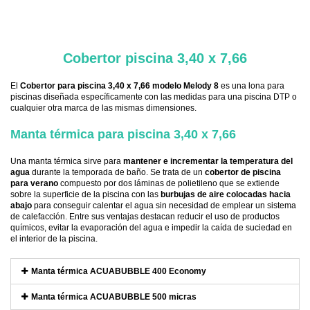
.
Cobertor piscina 3,40 x 7,66
El
Cobertor para piscina 3,40 x 7,66 modelo Melody 8
es una lona para
piscinas diseñada específicamente con las medidas para una piscina DTP o
cualquier otra marca de las mismas dimensiones.
Manta térmica para piscina 3,40 x 7,66
Una manta térmica sirve para
mantener e incrementar la temperatura del
agua
durante la temporada de baño. Se trata de un
cobertor de piscina
para verano
compuesto por dos láminas de polietileno que se extiende
sobre la superficie de la piscina con las
burbujas de aire colocadas hacia
abajo
para conseguir calentar el agua sin necesidad de emplear un sistema
de calefacción. Entre sus ventajas destacan reducir el uso de productos
químicos, evitar la evaporación del agua e impedir la caída de suciedad en
el interior de la piscina.
Manta térmica ACUABUBBLE 400 Economy
Manta térmica ACUABUBBLE 500 micras