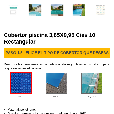
Cobertor piscina 3,85X9,95 Cies 10
Rectangular
PASO 1/5 - ELIGE EL TIPO DE COBERTOR QUE DESEAS
Descubre las características de cada modelo según la estación del año para
la que necesites el cobertor.
Verano
Invierno
Seguridad
Material: polietileno.
Objetivo:
aumentar la temperatura del agua hasta 10ºC
.