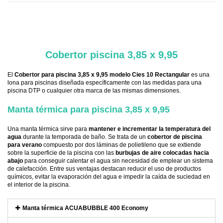
.
Cobertor piscina 3,85 x 9,95
El
Cobertor para piscina 3,85 x 9,95 modelo Cies 10 Rectangular
es una
lona para piscinas diseñada específicamente con las medidas para una
piscina DTP o cualquier otra marca de las mismas dimensiones.
Manta térmica para piscina 3,85 x 9,95
Una manta térmica sirve para
mantener e incrementar la temperatura del
agua
durante la temporada de baño. Se trata de un
cobertor de piscina
para verano
compuesto por dos láminas de polietileno que se extiende
sobre la superficie de la piscina con las
burbujas de aire colocadas hacia
abajo
para conseguir calentar el agua sin necesidad de emplear un sistema
de calefacción. Entre sus ventajas destacan reducir el uso de productos
químicos, evitar la evaporación del agua e impedir la caída de suciedad en
el interior de la piscina.
Manta térmica ACUABUBBLE 400 Economy