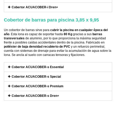
Cobertor ACUACOBER-i Dren+
Cobertor de barras para piscina 3,85 x 9,95
Un cobertor de barras sirve para
cubrir la piscina en cualquier época del
año
. Esta lona es capaz de soportar hasta
80 Kg
gracias a sus
barras
transversales
de aluminio, por lo que proporciona la máxima seguridad
frente a posibles caídas accidentales dentro de la piscina. Fabricado en
poliéster de baja densidad recubierto de PVC
y un refuerzo perimetral,
cuenta con sistemas de drenaje para evitar la acumulación de agua sobre la
lona. Se ancla al suelo con carracas tensoras y fijaciones.
Cobertor ACUACOBER-s Essential
Cobertor ACUACOBER-s Special
Cobertor ACUACOBER-s Premium
Cobertor ACUACOBER-s Dren+
Referencia
DTP-CIES10