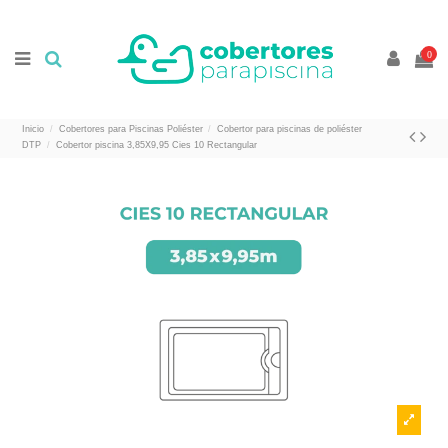
//
//
0
Inicio
Cobertores para Piscinas Poliéster
Cobertor para piscinas de poliéster
DTP
Cobertor piscina 3,85X9,95 Cies 10 Rectangular