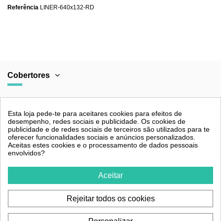
Referência
LINER-640x132-RD
Cobertores
Categorias
Esta loja pede-te para aceitares cookies para efeitos de
desempenho, redes sociais e publicidade. Os cookies de
publicidade e de redes sociais de terceiros são utilizados para te
oferecer funcionalidades sociais e anúncios personalizados.
Aceitas estes cookies e o processamento de dados pessoais
Legal
envolvidos?
Aceitar
Contacto
Rejeitar todos os cookies