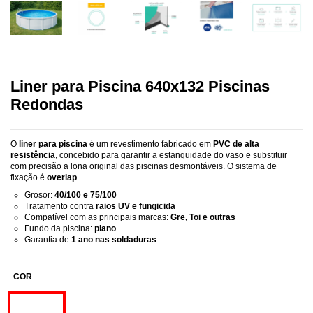
Liner para Piscina 640x132 Piscinas
Redondas
O
liner para piscina
é um revestimento fabricado em
PVC de alta
resistência
, concebido para garantir a estanquidade do vaso e substituir
com precisão a lona original das piscinas desmontáveis. O sistema de
fixação é
overlap
.
Grosor:
40/100 e 75/100
Tratamento contra
raios UV e fungicida
Compatível com as principais marcas:
Gre, Toi e outras
Fundo da piscina:
plano
Garantia de
1 ano nas soldaduras
COR