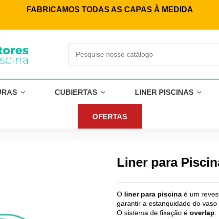
FABRICAMOS TODAS AS CAPAS À MEDIDA
URAS
CUBIERTAS
LINER PISCINAS
OFERTAS
Liner para Pisci
O
liner para piscina
é um reves
garantir a estanquidade do vaso 
O sistema de fixação é
overlap
.