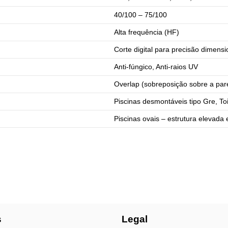
40/100 – 75/100
Alta frequência (HF)
Corte digital para precisão dimensi
Anti-fúngico, Anti-raios UV
Overlap (sobreposição sobre a par
Piscinas desmontáveis tipo Gre, Toi
Piscinas ovais – estrutura elevada
s
Legal