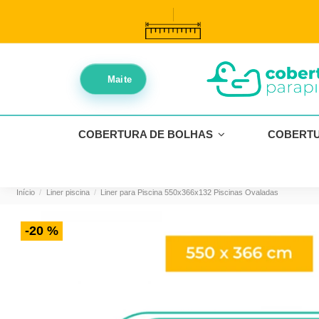
//
//
Maite
COBERTURA DE BOLHAS
COBERT
Início
Liner piscina
Liner para Piscina 550x366x132 Piscinas Ovaladas
-20 %