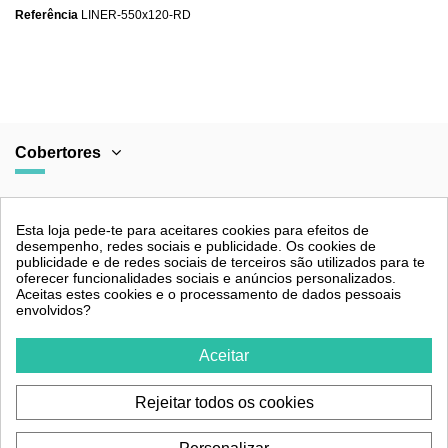
Referência
LINER-550x120-RD
Cobertores
Categorias
Esta loja pede-te para aceitares cookies para efeitos de
desempenho, redes sociais e publicidade. Os cookies de
publicidade e de redes sociais de terceiros são utilizados para te
oferecer funcionalidades sociais e anúncios personalizados.
Aceitas estes cookies e o processamento de dados pessoais
Legal
envolvidos?
Aceitar
Contacto
Rejeitar todos os cookies