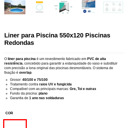
Liner para Piscina 550x120 Piscinas
Redondas
O
liner para piscina
é um revestimento fabricado em
PVC de alta
resistência
, concebido para garantir a estanquidade do vaso e substituir
com precisão a lona original das piscinas desmontáveis. O sistema de
fixação é
overlap
.
Grosor:
40/100 e 75/100
Tratamento contra
raios UV e fungicida
Compatível com as principais marcas:
Gre, Toi e outras
Fundo da piscina:
plano
Garantia de
1 ano nas soldaduras
COR