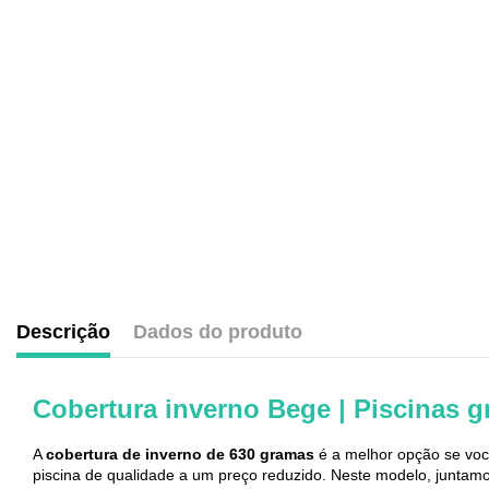
Descrição
Dados do produto
.
Cobertura inverno Bege | Piscinas 
A
cobertura de inverno
de 630 gramas
é a melhor opção se vo
piscina de qualidade a um preço reduzido. Neste modelo, junta