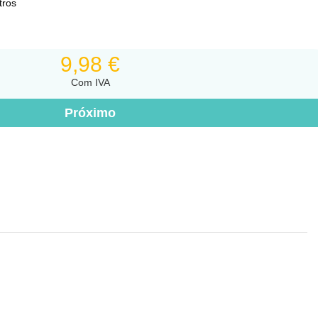
9,98 €
Com IVA