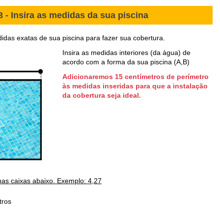
3 - Insira as medidas da sua piscina
das exatas de sua piscina para fazer sua cobertura.
Insira as medidas interiores (da água) de
acordo com a forma da sua piscina (A,B)
Adicionaremos 15 centímetros de perímetro
às medidas inseridas para que a instalação
da cobertura seja ideal.
as caixas abaixo. Exemplo: 4,27