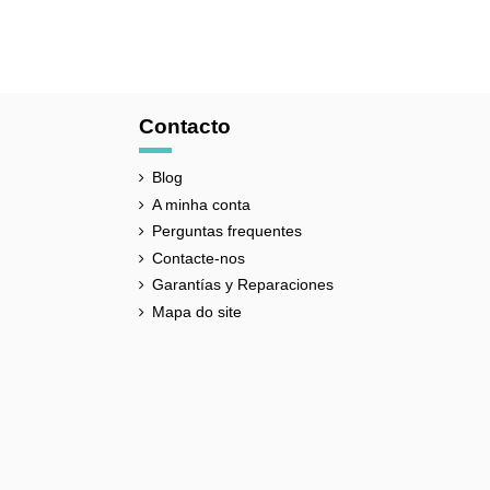
C de baixa densidade
Contacto
Blog
A minha conta
Perguntas frequentes
Contacte-nos
Garantías y Reparaciones
Mapa do site