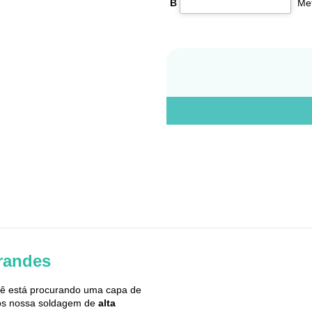
B
grandes
cê está procurando uma capa de
mos nossa soldagem de
alta