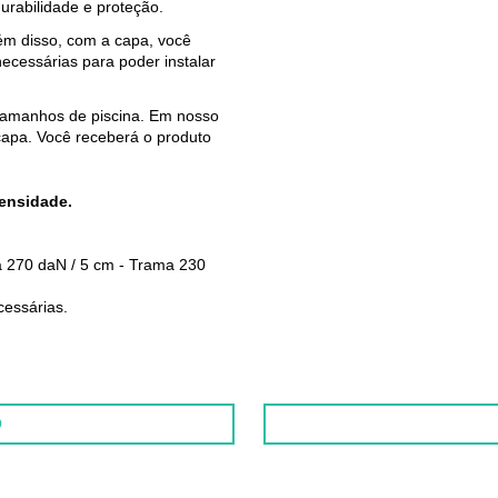
urabilidade e proteção.
ém disso, com a capa, você
ecessárias para poder instalar
 tamanhos de piscina. Em nosso
capa. Você receberá o produto
ensidade.
 270 daN / 5 cm - Trama 230
essárias.
O