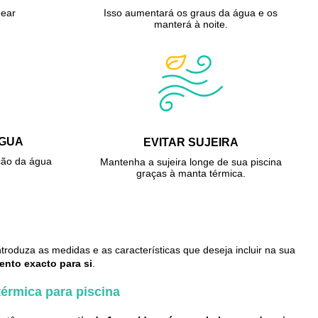
near
Isso aumentará os graus da água e os
manterá à noite.
ÁGUA
EVITAR SUJEIRA
ção da água
Mantenha a sujeira longe de sua piscina
graças à manta térmica.
troduza as medidas e as características que deseja incluir na sua
ento exacto para si
.
érmica para piscina