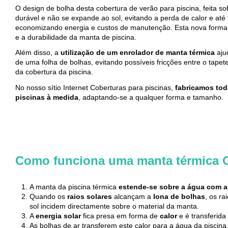
O design de bolha desta cobertura de verão para piscina, feita 
durável e não se expande ao sol, evitando a perda de calor e a
economizando energia e custos de manutenção. Esta nova forma 
e a durabilidade da manta de piscina.
Além disso, a
utilização de um enrolador de manta térmica
aju
de uma folha de bolhas, evitando possíveis fricções entre o tape
da cobertura da piscina.
No nosso sítio Internet Coberturas para piscinas,
fabricamos tod
piscinas à medida
, adaptando-se a qualquer forma e tamanho.
Como funciona uma manta térmica
A manta da piscina térmica
estende-se sobre a água com as
Quando os
raios solares
alcançam a
lona de bolhas
, os ra
sol incidem directamente sobre o material da manta.
A
energia solar
fica presa em forma de
calor
e é transferida
As bolhas de ar transferem este calor para a água da piscina