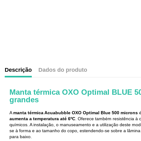
Descrição
Dados do produto
.
Manta térmica OXO Optimal BLUE 50
grandes
A
manta térmica Acuabubble OXO Optimal Blue 500 microns
é
aumenta a temperatura até 6ºC
. Oferece também resistência à 
químicos. A instalação, o manuseamento e a utilização deste mod
se à forma e ao tamanho do copo, estendendo-se sobre a lâmina
para baixo.