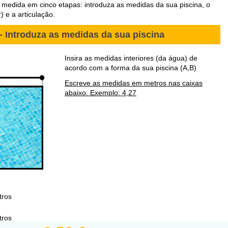
 medida em cinco etapas: introduza as medidas da sua piscina, o
r) e a articulação.
- Introduza as medidas da sua piscina
Insira as medidas interiores (da água) de
acordo com a forma da sua piscina (A,B)
Escreve as medidas em metros nas caixas
abaixo. Exemplo: 4,27