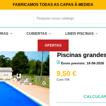
FABRICAMOS TODAS AS CAPAS À MEDIDA
URAS
CUBIERTAS
LINER PISCINAS
as grandes
OFERTAS
Cobertura de Bo
Piscinas grande
Envio previsto: 18-08-2026
9,50 €
Com IVA
CALCULAR