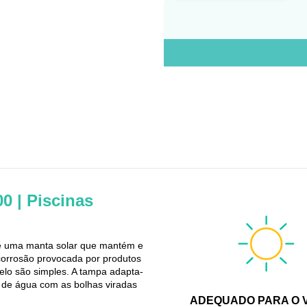
0 | Piscinas
 uma manta solar que mantém e
corrosão provocada por produtos
elo são simples. A tampa adapta-
 de água com as bolhas viradas
ADEQUADO PARA O 