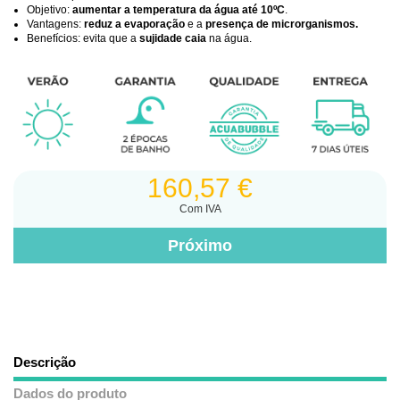
Objetivo:
aumentar a temperatura da água até 10ºC
.
Vantagens:
reduz a evaporação
e a
presença de microrganismos.
Benefícios: evita que a
sujidade caia
na água.
160,57 €
Com IVA
Descrição
Dados do produto