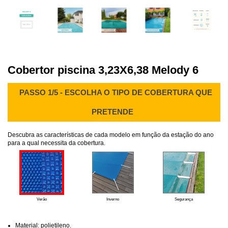
Cobertor piscina 3,23X6,38 Melody 6
PASSO 1/5 - ESCOLHA O TIPO DE COBERTURA QUE
PRETENDE
Descubra as características de cada modelo em função da estação do ano
para a qual necessita da cobertura.
Verão
Inverno
Segurança
Material: polietileno.