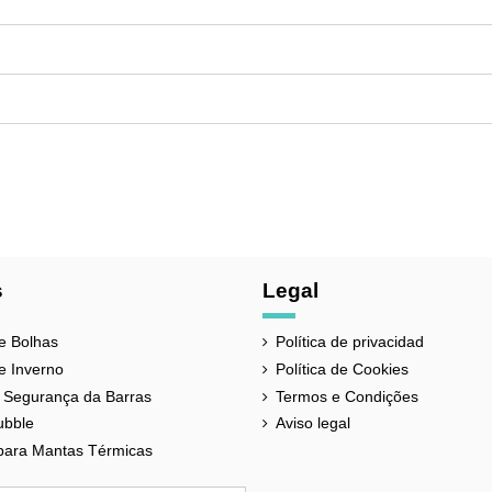
s
Legal
e Bolhas
Política de privacidad
e Inverno
Política de Cookies
 Segurança da Barras
Termos e Condições
ubble
Aviso legal
para Mantas Térmicas