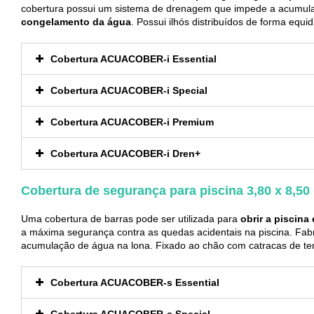
cobertura possui um sistema de drenagem que impede a acumula
congelamento da água
. Possui ilhós distribuídos de forma equi
Cobertura ACUACOBER-i Essential
Cobertura ACUACOBER-i Special
Cobertura ACUACOBER-i Premium
Cobertura ACUACOBER-i Dren+
Cobertura de segurança para piscina 3,80 x 8,50
Uma cobertura de barras pode ser utilizada para
obrir a piscina
a máxima segurança contra as quedas acidentais na piscina. Fa
acumulação de água na lona. Fixado ao chão com catracas de ten
Cobertura ACUACOBER-s Essential
Cobertura ACUACOBER-s Special