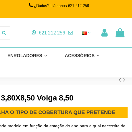
¿Dudas? Llámanos 621 212 256
621 212 256
ENROLADORES
ACESSÓRIOS
 3,80X8,50 Volga 8,50
OLHA O TIPO DE COBERTURA QUE PRETENDE
cada modelo em função da estação do ano para a qual necessita da