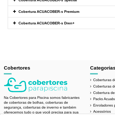
Cobertura ACUACOBER-s Premium
Cobertura ACUACOBER-s Dren+
Referência
DTP-VOLG8,5
Cobertores
Categoria
Coberturas d
Coberturas d
Cobertura de
Na Cobertores para Piscina somos fabricantes
Packs Acuab
de cobertoras de bolhas, coberturas de
Enroladores 
segurança, coberturas de inverno e também
Acessórios
oferecemos tudo o que você precisa para sua