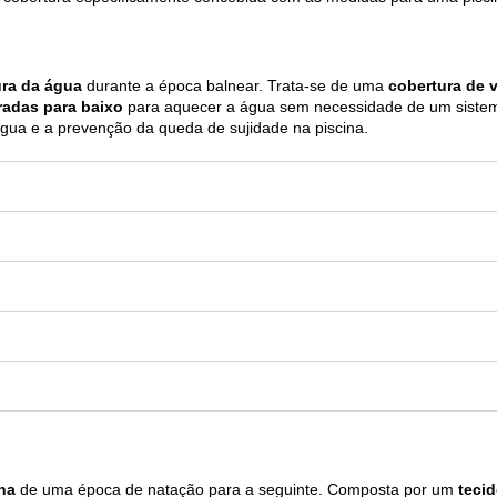
ura da água
durante a época balnear. Trata-se de uma
cobertura de 
iradas para baixo
para aquecer a água sem necessidade de um sistem
água e a prevenção da queda de sujidade na piscina.
na
de uma época de natação para a seguinte. Composta por um
tecid