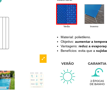
Verão
Inverno
Material: polietileno.
Objetivo:
aumentar a tempera
Vantagens:
reduz a evaporaç
Benefícios: evita que a
sujida