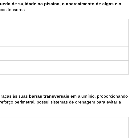
queda de sujidade na piscina, o aparecimento de algas e o
icos tensores.
raças às suas
barras transversais
em alumínio, proporcionando
eforço perimetral, possui sistemas de drenagem para evitar a