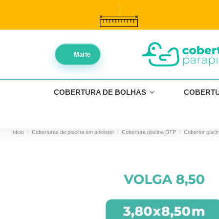
//
//
Maite
COBERTURA DE BOLHAS
COBERT
Início
Coberturas de piscina em poliéster
Cobertura piscina DTP
Cobertor pisci