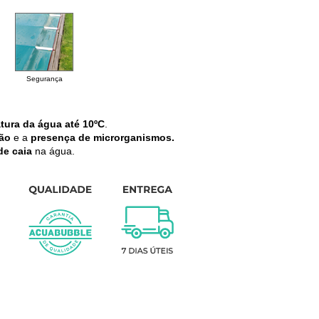
Segurança
tura da água até 10ºC
.
ão
e a
presença de microrganismos.
de caia
na água.