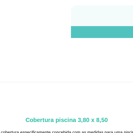
Cobertura piscina 3,80 x 8,50
cobertura especificamente concebida com as medidas para uma pisc