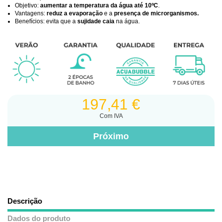
Objetivo:
aumentar a temperatura da água até 10ºC
.
Vantagens:
reduz a evaporação
e a
presença de microrganismos.
Benefícios: evita que a
sujidade caia
na água.
197,41 €
Com IVA
Descrição
Dados do produto