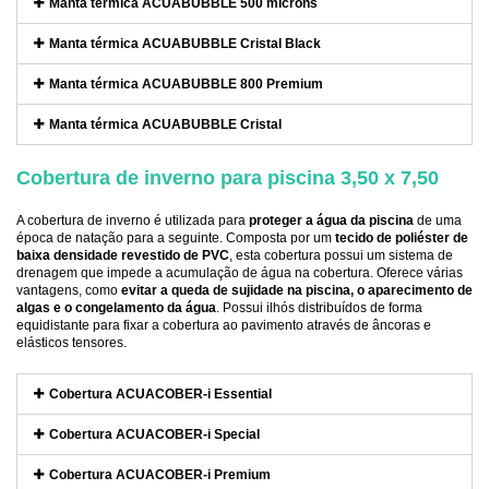
Manta térmica ACUABUBBLE 500 microns
Manta térmica ACUABUBBLE Cristal Black
Manta térmica ACUABUBBLE 800 Premium
Manta térmica ACUABUBBLE Cristal
Cobertura de inverno para piscina 3,50 x 7,50
A cobertura de inverno é utilizada para
proteger a água da piscina
de uma
época de natação para a seguinte. Composta por um
tecido de poliéster de
baixa densidade revestido de PVC
, esta cobertura possui um sistema de
drenagem que impede a acumulação de água na cobertura. Oferece várias
vantagens, como
evitar a queda de sujidade na piscina, o aparecimento de
algas e o congelamento da água
. Possui ilhós distribuídos de forma
equidistante para fixar a cobertura ao pavimento através de âncoras e
elásticos tensores.
Cobertura ACUACOBER-i Essential
Cobertura ACUACOBER-i Special
Cobertura ACUACOBER-i Premium