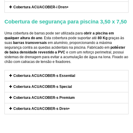
Cobertura ACUACOBER-i Dren+
Cobertura de segurança para piscina 3,50 x 7,50
Uma cobertura de barras pode ser utilizada para
obrir a piscina em
qualquer altura do ano
. Esta cobertura pode suportar até
80 Kg
graças às
suas
barras transversais
em alumínio, proporcionando a máxima
segurança contra as quedas acidentais na piscina. Fabricado em
poliéster
de baixa densidade revestido a PVC
e com um reforço perimetral, possui
sistemas de drenagem para evitar a acumulação de água na lona. Fixado ao
chão com catracas de tensão e fixadores.
Cobertura ACUACOBER-s Essential
Cobertura ACUACOBER-s Special
Cobertura ACUACOBER-s Premium
Cobertura ACUACOBER-s Dren+
Referência
COIN-DORA