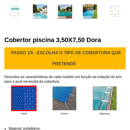
Cobertor piscina 3,50X7,50 Dora
PASSO 1/5 - ESCOLHA O TIPO DE COBERTURA QUE
PRETENDE
Descubra as características de cada modelo em função da estação do ano
para a qual necessita da cobertura.
Verão
Inverno
Segurança
Material: polietileno.