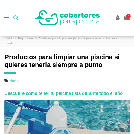
//
//
0
Inicio
Blog
News
Productos para limpiar una piscina si quieres tenerla siempre a
punto
Productos para limpiar una piscina si
quieres tenerla siempre a punto
News
Descubre cómo tener tu piscina lista durante todo el año