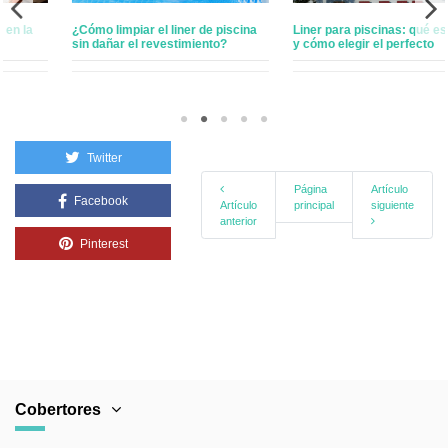
Liner para piscinas: qué es, tipos
Los problemas más comunes en
y cómo elegir el perfecto
piscinas de liner
Twitter
Página
Artículo
Facebook
Artículo
principal
siguiente
anterior
Pinterest
Cobertores