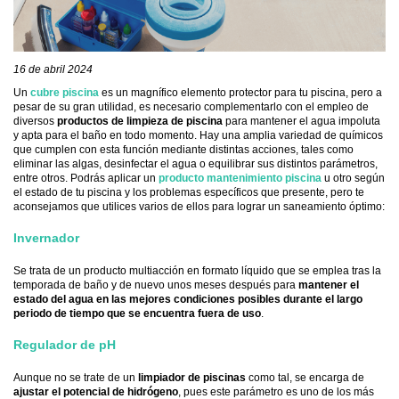
16 de abril 2024
Un
cubre piscina
es un magnífico elemento protector para tu piscina, pero a
pesar de su gran utilidad, es necesario complementarlo con el empleo de
diversos
productos de limpieza de piscina
para mantener el agua impoluta
y apta para el baño en todo momento. Hay una amplia variedad de químicos
que cumplen con esta función mediante distintas acciones, tales como
eliminar las algas, desinfectar el agua o equilibrar sus distintos parámetros,
entre otros. Podrás aplicar un
producto mantenimiento piscina
u otro según
el estado de tu piscina y los problemas específicos que presente, pero te
aconsejamos que utilices varios de ellos para lograr un saneamiento óptimo:
Invernador
Se trata de un producto multiacción en formato líquido que se emplea tras la
temporada de baño y de nuevo unos meses después para
mantener el
estado del agua en las mejores condiciones posibles durante el largo
periodo de tiempo que se encuentra fuera de uso
.
Regulador de pH
Aunque no se trate de un
limpiador de piscinas
como tal, se encarga de
ajustar el potencial de hidrógeno
, pues este parámetro es uno de los más